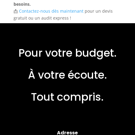
besoins.
📩
Contactez-nous dès maintenant
pour un devis
gratuit ou un audit express !
Pour votre budget.
À votre écoute.
Tout compris.
Adresse