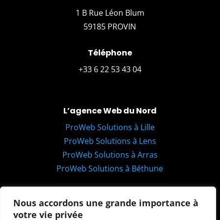
1 B Rue Léon Blum
59185 PROVIN
Téléphone
+33 6 22 53 43 04
L’agence Web du Nord
ProWeb Solutions à Lille
ProWeb Solutions à Lens
ProWeb Solutions à Arras
ProWeb Solutions à Béthune
Email
Nous accordons une grande importance à
hello@proweb-solutions.fr
votre vie privée