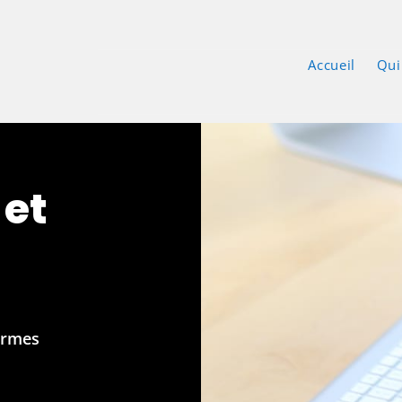
Accueil
Qui
 et
ormes