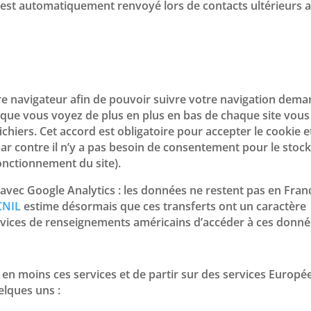
 est automatiquement renvoyé lors de contacts ultérieurs 
tre navigateur afin de pouvoir suivre votre navigation dem
 que vous voyez de plus en plus en bas de chaque site vous
hiers. Cet accord est obligatoire pour accepter le cookie e
par contre il n’y a pas besoin de consentement pour le stoc
onctionnement du site).
 avec Google Analytics : les données ne restent pas en Fran
CNIL
estime désormais que ces transferts ont un caractère
 services de renseignements américains d’accéder à ces donné
ns en moins ces services et de partir sur des services Europé
elques uns :