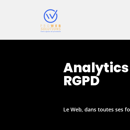
Analytics
RGPD
Le Web, dans toutes ses f
Learn More