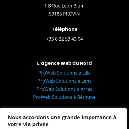
1 B Rue Léon Blum
59185 PROVIN
Téléphone
+33 6 22 53 43 04
L’agence Web du Nord
ProWeb Solutions à Lille
ProWeb Solutions à Lens
ProWeb Solutions à Arras
ProWeb Solutions à Béthune
Email
Nous accordons une grande importance à
hello@proweb-solutions.fr
votre vie privée