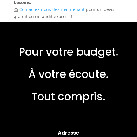
besoins.
📩
Contactez-nous dès maintenant
pour un devis
gratuit ou un audit express !
Pour votre budget.
À votre écoute.
Tout compris.
Adresse