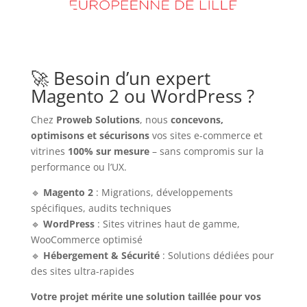
🚀 Besoin d’un expert
Magento 2 ou WordPress ?
Chez
Proweb Solutions
, nous
concevons,
optimisons et sécurisons
vos sites e-commerce et
vitrines
100% sur mesure
– sans compromis sur la
performance ou l’UX.
🔹
Magento 2
: Migrations, développements
spécifiques, audits techniques
🔹
WordPress
: Sites vitrines haut de gamme,
WooCommerce optimisé
🔹
Hébergement & Sécurité
: Solutions dédiées pour
des sites ultra-rapides
Votre projet mérite une solution taillée pour vos